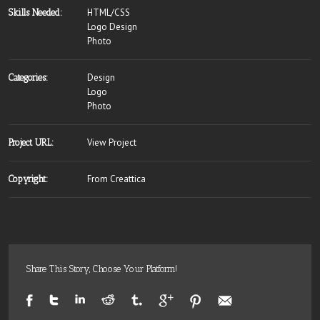
HTML/CSS
Skills Needed:
Logo Design
Photo
Design
Categories:
Logo
Photo
View Project
Project URL:
From Creattica
Copyright:
Share This Story, Choose Your Platform!